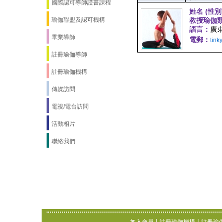
國際認可導師證書課程
姓名 (性別
瑜伽聯盟及認可機構
教授瑜伽
語言：
廣
畢業導師
電郵：
tin
註冊瑜伽導師
註冊瑜伽機構
傳媒訪問
電視/電台訪問
活動相片
聯絡我們
|
|