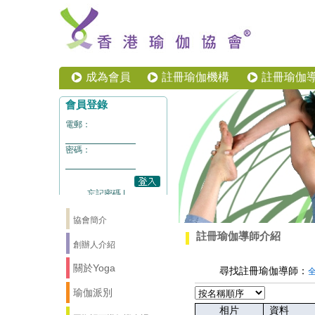
成為會員
註冊瑜伽機構
註冊瑜伽
協會簡介
註冊瑜伽導師介紹
創辦人介紹
關於Yoga
尋找註冊瑜伽導師：
瑜伽派別
相片
資料