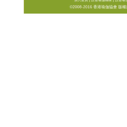
加入會員
註冊瑜伽機構
註冊瑜
©2008-2016 香港瑜伽協會 版