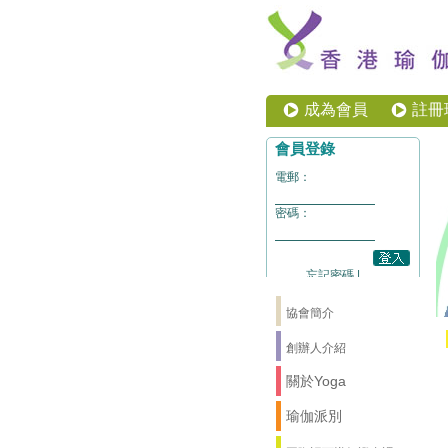
成為會員
註冊
協會簡介
創辦人介紹
關於Yoga
瑜伽派別