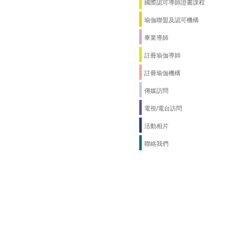
國際認可導師證書課程
瑜伽聯盟及認可機構
畢業導師
註冊瑜伽導師
註冊瑜伽機構
傳媒訪問
電視/電台訪問
活動相片
聯絡我們