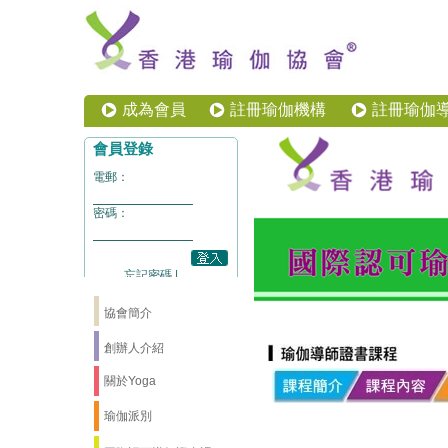
成為會員
註冊瑜伽機構
註冊瑜伽
協會簡介
創辦人介紹
關於Yoga
瑜伽派別