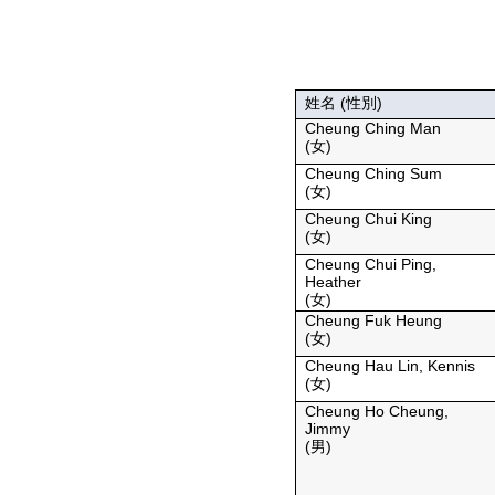
姓名 (性別)
Cheung Ching Man
(女)
Cheung Ching Sum
(女)
Cheung Chui King
(女)
Cheung Chui Ping,
Heather
(女)
Cheung Fuk Heung
(女)
Cheung Hau Lin, Kennis
(女)
Cheung Ho Cheung,
Jimmy
(男)