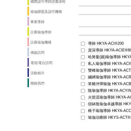
國際認可導師證書課程
瑜伽聯盟及認可機構
畢業導師
註冊瑜伽導師
註冊瑜伽機構
導師 HKYA-ACI®200
資深導師 HKYA-ACIE®8
傳媒訪問
哈努曼(牆)瑜伽導師 HKYA-
電視/電台訪問
私人瑜伽導師 HKYA-ACI
雙峰瑜伽導師 HKYA-ACT
活動相片
綑縛瑜伽導師 HKYA-ACR
聯絡我們
笨豬沖彈瑜伽 HKYA-ACB
陰瑜伽導師 HKYA-ACYINI
火箭流瑜伽導師 HKYA-AC
頌缽陰瑜伽卓越導師 HKYA-
椅子瑜珈導師 HKYA-ACC
瑜伽治療師 HKYS-ACT®