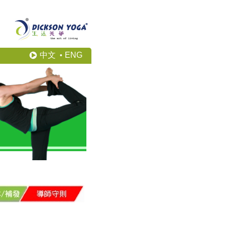
中文
ENG
•