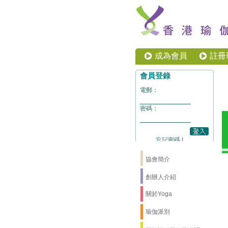
成為會員
註冊
協會簡介
創辦人介紹
關於Yoga
瑜伽派別