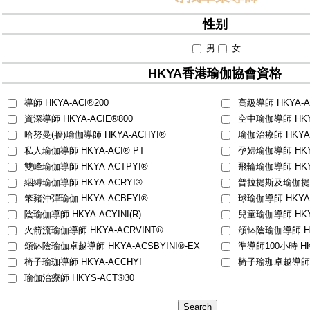
性别
男
女
HKYA香港瑜伽協會資格
導師 HKYA-ACI®200
高級導師 HKYA-AC
資深導師 HKYA-ACIE®800
空中瑜伽導師 HKYA
哈努曼(牆)瑜伽導師 HKYA-ACHYI®
瑜伽治療師 HKYA-
私人瑜伽導師 HKYA-ACI®
PT
孕婦瑜伽導師 HKYA
雙峰瑜伽導師 HKYA-ACTPYI®
飛輪瑜伽導師 HKYA
綑縛瑜伽導師 HKYA-ACRYI®
普拉提斯及瑜伽提斯導師
笨豬沖彈瑜伽 HKYA-ACBFYI®
球瑜伽導師 HKYA-
陰瑜伽導師 HKYA-ACYINI(R)
兒童瑜伽導師 HKYA-
火箭流瑜伽導師 HKYA-ACRVINT®
頌缽陰瑜伽導師 HKY
頌缽陰瑜伽卓越導師 HKYA-ACSBYINI®-EX
準導師100小時 HKY
椅子瑜珈導師 HKYA-ACCHYI
椅子瑜珈卓越導師 HK
瑜伽治療師 HKYS-ACT®30