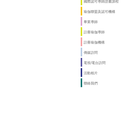
國際認可導師證書課程
瑜伽聯盟及認可機構
畢業導師
註冊瑜伽導師
註冊瑜伽機構
傳媒訪問
電視/電台訪問
活動相片
聯絡我們