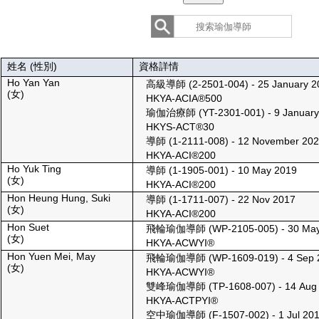
姓名 (性別)
資格詳情
Ho Yan Yan
高級導師
(2-2501-004)
-
25 January 2
(女)
HKYA-ACIA®500
瑜伽治療師
(YT-2301-001)
-
9 Januar
HKYS-ACT®30
導師
(1-2111-008)
-
12 November 20
HKYA-ACI®200
Ho Yuk Ting
導師
(1-1905-001)
-
10 May 2019
(女)
HKYA-ACI®200
Hon Heung Hung, Suki
導師
(1-1711-007)
-
22 Nov 2017
(女)
HKYA-ACI®200
Hon Suet
飛輪瑜伽導師
(WP-2105-005)
-
30 Ma
(女)
HKYA-ACWYI®
Hon Yuen Mei, May
飛輪瑜伽導師
(WP-1609-019)
-
4 Sep 
(女)
HKYA-ACWYI®
雙峰瑜伽導師
(TP-1608-007)
-
14 Aug
HKYA-ACTPYI®
空中瑜伽導師
(F-1507-002)
-
1 Jul 20