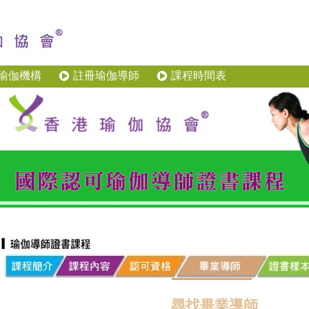
瑜伽機構
註冊瑜伽導師
課程時間表
尋找畢業導師