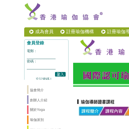
成為會員
註冊瑜伽機構
註冊瑜伽
協會簡介
創辦人介紹
關於Yoga
瑜伽派別