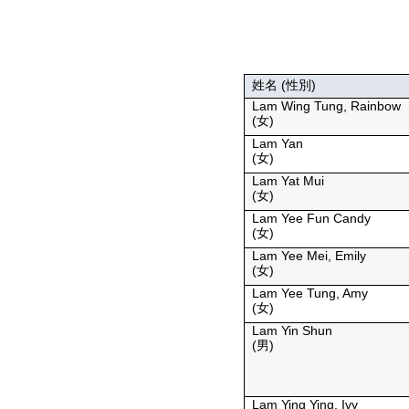
姓名 (性別)
Lam Wing Tung, Rainbow
(女)
Lam Yan
(女)
Lam Yat Mui
(女)
Lam Yee Fun Candy
(女)
Lam Yee Mei, Emily
(女)
Lam Yee Tung, Amy
(女)
Lam Yin Shun
(男)
Lam Ying Ying, Ivy