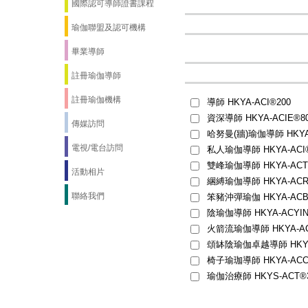
國際認可導師證書課程
瑜伽聯盟及認可機構
畢業導師
註冊瑜伽導師
註冊瑜伽機構
導師 HKYA-ACI®200
資深導師 HKYA-ACIE®8
傳媒訪問
哈努曼(牆)瑜伽導師 HKYA-
電視/電台訪問
私人瑜伽導師 HKYA-ACI
雙峰瑜伽導師 HKYA-ACT
活動相片
綑縛瑜伽導師 HKYA-ACR
聯絡我們
笨豬沖彈瑜伽 HKYA-ACB
陰瑜伽導師 HKYA-ACYINI
火箭流瑜伽導師 HKYA-AC
頌缽陰瑜伽卓越導師 HKYA-
椅子瑜珈導師 HKYA-ACC
瑜伽治療師 HKYS-ACT®