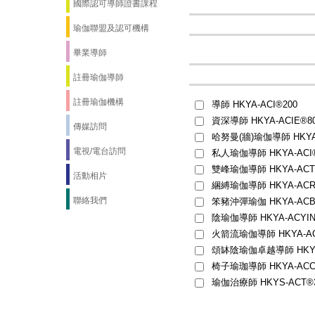
國際認可導師證書課程
瑜伽聯盟及認可機構
畢業導師
註冊瑜伽導師
註冊瑜伽機構
導師 HKYA-ACI®200
資深導師 HKYA-ACIE®8
傳媒訪問
哈努曼(牆)瑜伽導師 HKYA-
電視/電台訪問
私人瑜伽導師 HKYA-ACI
雙峰瑜伽導師 HKYA-ACT
活動相片
綑縛瑜伽導師 HKYA-ACR
聯絡我們
笨豬沖彈瑜伽 HKYA-ACB
陰瑜伽導師 HKYA-ACYINI
火箭流瑜伽導師 HKYA-AC
頌缽陰瑜伽卓越導師 HKYA-
椅子瑜珈導師 HKYA-ACC
瑜伽治療師 HKYS-ACT®