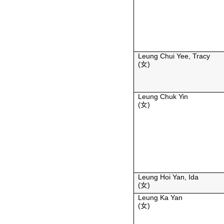
Leung Chui Yee, Tracy
(女)
Leung Chuk Yin
(女)
Leung Hoi Yan, Ida
(女)
Leung Ka Yan
(女)