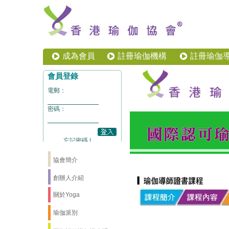
成為會員
註冊瑜伽機構
註冊瑜伽
協會簡介
創辦人介紹
關於Yoga
瑜伽派別