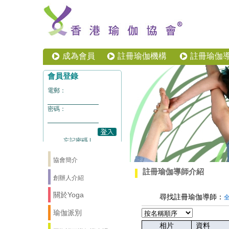
成為會員
註冊瑜伽機構
註冊瑜伽
協會簡介
註冊瑜伽導師介紹
創辦人介紹
關於Yoga
尋找註冊瑜伽導師：
瑜伽派別
相片
資料