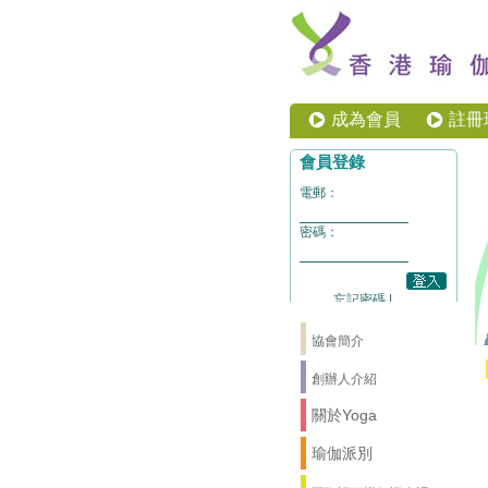
成為會員
註冊
協會簡介
創辦人介紹
關於Yoga
瑜伽派別