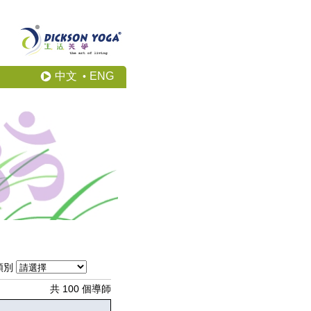
中文
ENG
•
類別
共 100 個導師