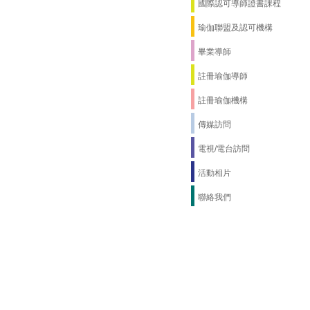
國際認可導師證書課程
瑜伽聯盟及認可機構
畢業導師
註冊瑜伽導師
註冊瑜伽機構
傳媒訪問
電視/電台訪問
活動相片
聯絡我們