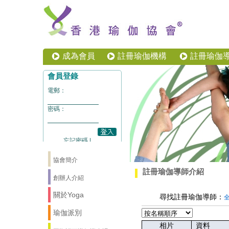
成為會員
註冊瑜伽機構
註冊瑜伽
協會簡介
註冊瑜伽導師介紹
創辦人介紹
關於Yoga
尋找註冊瑜伽導師：
瑜伽派別
相片
資料