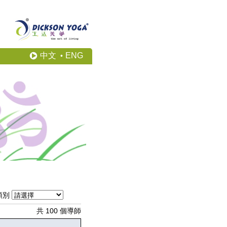
中文
ENG
•
類別
共 100 個導師