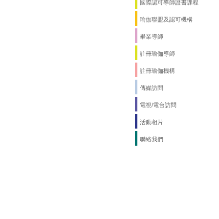
國際認可導師證書課程
瑜伽聯盟及認可機構
畢業導師
註冊瑜伽導師
註冊瑜伽機構
傳媒訪問
電視/電台訪問
活動相片
聯絡我們