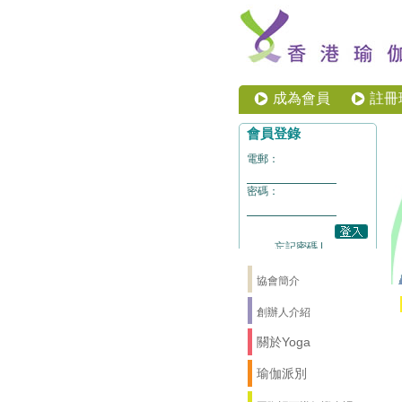
成為會員
註冊
協會簡介
創辦人介紹
關於Yoga
瑜伽派別