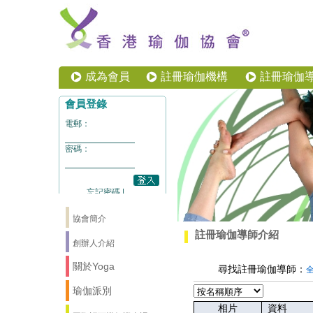
成為會員
註冊瑜伽機構
註冊瑜伽
協會簡介
註冊瑜伽導師介紹
創辦人介紹
關於Yoga
尋找註冊瑜伽導師：
瑜伽派別
相片
資料