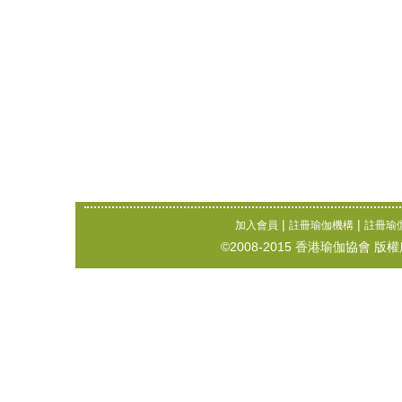
|
|
加入會員
註冊瑜伽機構
註冊瑜
©2008-2015 香港瑜伽協會 版