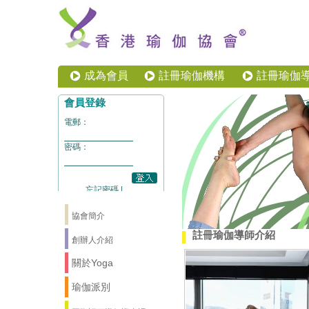
成為會員
註冊瑜伽機構
註冊瑜伽
協會簡介
註冊瑜伽導師介紹
創辦人介紹
關於Yoga
瑜伽派別