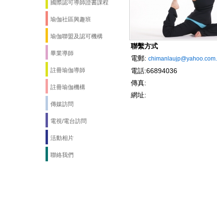
國際認可導師證書課程
瑜伽社區興趣班
瑜伽聯盟及認可機構
聯繫方式
畢業導師
電郵:
chimanlaujp@yahoo.com
註冊瑜伽導師
電話:66894036
傳真:
註冊瑜伽機構
網址:
傳媒訪問
電視/電台訪問
活動相片
聯絡我們