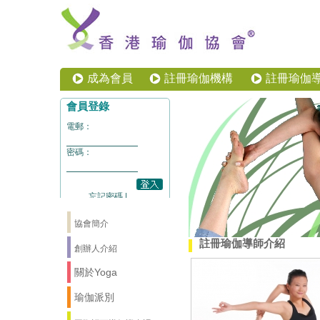
成為會員
註冊瑜伽機構
註冊瑜伽
協會簡介
註冊瑜伽導師介紹
創辦人介紹
關於Yoga
瑜伽派別