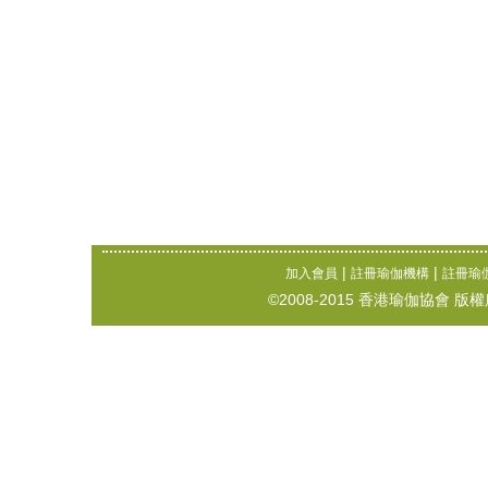
|
|
加入會員
註冊瑜伽機構
註冊瑜
©2008-2015 香港瑜伽協會 版