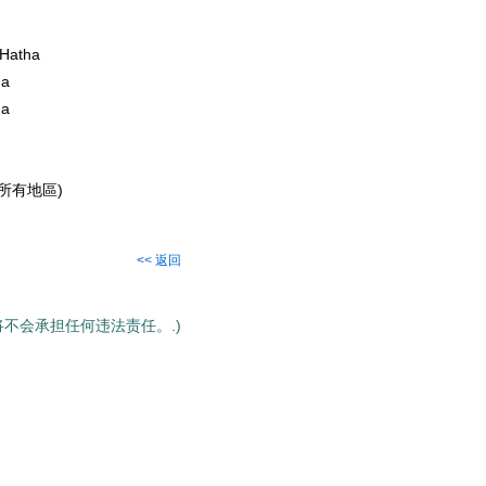
 Hatha
ha
ha
香港所有地區)
<< 返回
将不会承担任何违法责任。.)