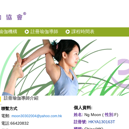
瑜伽機構
註冊瑜伽導師
課程時間表
註冊瑜伽導師介紹
個人資料:
聯繫方式
姓名:
Ng Moon (
性別:
F)
電郵:
moon30302004@yahoo.com.hk
註冊號:
HKYA130163T
電話:66420832