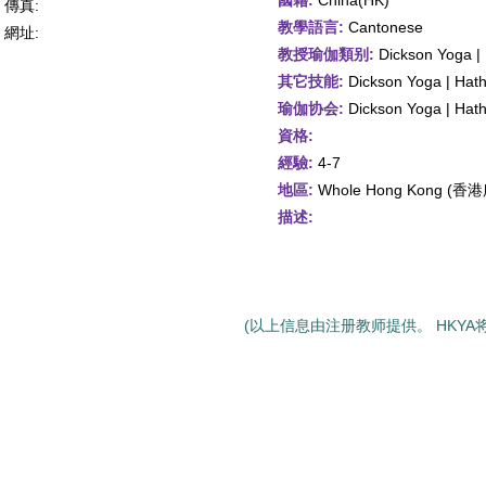
國籍:
China(HK)
傳真:
教學語言:
Cantonese
網址:
教授瑜伽類别:
Dickson Yoga |
其它技能:
Dickson Yoga | Hat
瑜伽协会:
Dickson Yoga | Hat
資格:
經驗:
4-7
地區:
Whole Hong Kong (
描述:
(以上信息由注册教师提供。 HKYA