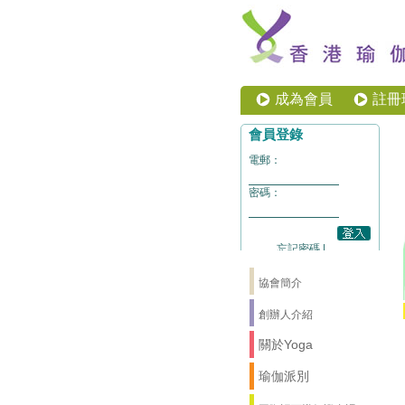
成為會員
註冊
協會簡介
創辦人介紹
關於Yoga
瑜伽派別