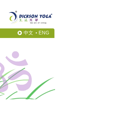
中文
ENG
•