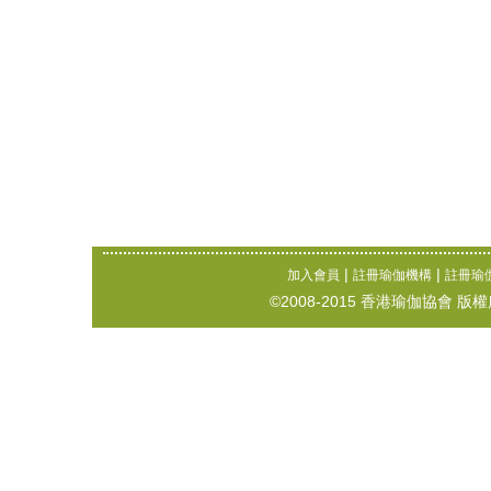
|
|
加入會員
註冊瑜伽機構
註冊瑜
©2008-2015 香港瑜伽協會 版