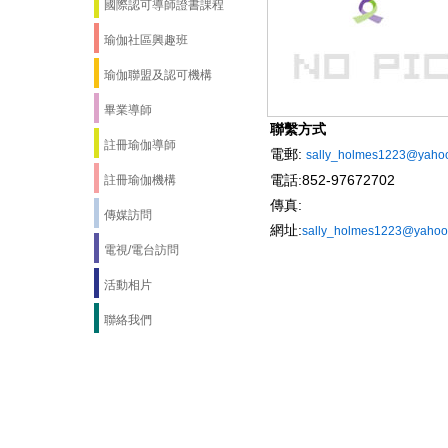
國際認可導師證書課程
瑜伽社區興趣班
瑜伽聯盟及認可機構
畢業導師
聯繫方式
註冊瑜伽導師
電郵:
sally_holmes1223@yaho
電話:852-97672702
註冊瑜伽機構
傳真:
傳媒訪問
網址:
sally_holmes1223@yahoo
電視/電台訪問
活動相片
聯絡我們