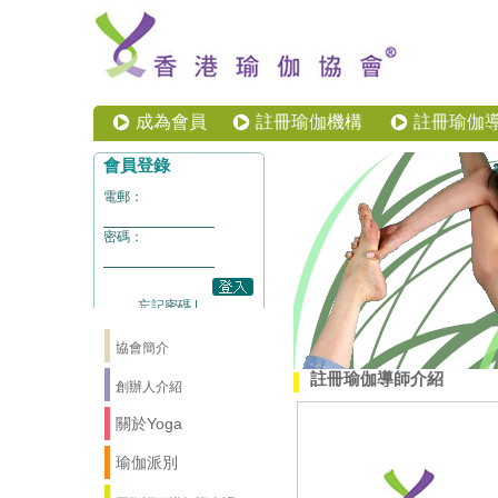
成為會員
註冊瑜伽機構
註冊瑜伽
協會簡介
註冊瑜伽導師介紹
創辦人介紹
關於Yoga
瑜伽派別