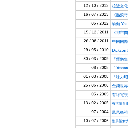
12 / 10 / 2013
拉近文化 
16 / 07 / 2013
《熱浪奇
05 / 2012
瑜伽 Yo+班 [
15 / 12 / 2011
《都市閒
26 / 08 / 2011
中國國際
29 / 05 / 2010
Dickso
30 / 03 / 2009
「鏗鏘集」
08 / 2008
「Dicks
01 / 03 / 2008
「味力昭人
25 / 06 / 2006
金錢世界
05 / 2005
有線電視新知
13 / 02 / 2005
香港電台電
07 / 2004
鳳凰衛視
10 / 07 / 2006
型男塑女大測試