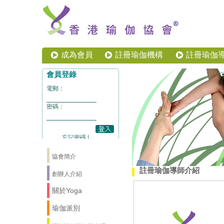
成為會員
註冊瑜伽機構
註冊瑜伽
協會簡介
註冊瑜伽導師介紹
創辦人介紹
關於Yoga
瑜伽派別