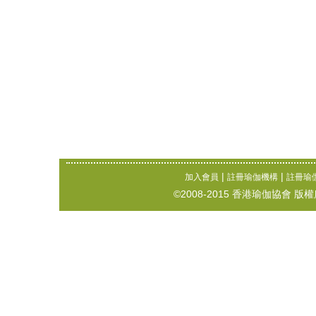
|
|
加入會員
註冊瑜伽機構
註冊瑜
©2008-2015 香港瑜伽協會 版