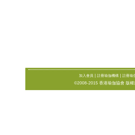
|
|
加入會員
註冊瑜伽機構
註冊瑜
©2008-2015 香港瑜伽協會 版