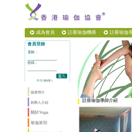
成為會員
註冊瑜伽機構
註冊瑜伽
協會簡介
註冊瑜伽導師介紹
創辦人介紹
關於Yoga
瑜伽派別