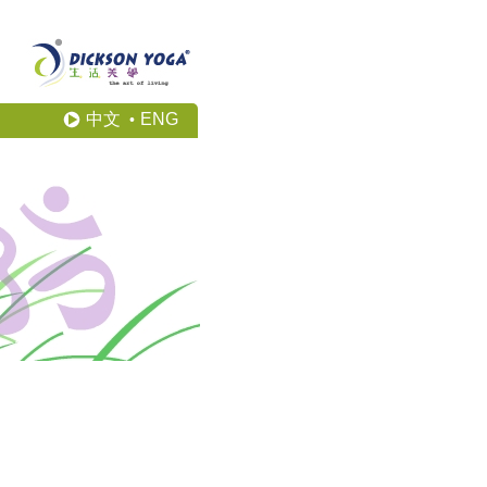
中文
ENG
•