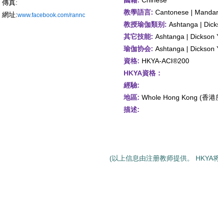
國籍:
Chinese
傳真:
教學語言:
Cantonese | Mandari
網址:
www.facebook.com/rannc
教授瑜伽類别:
Ashtanga | Dick
其它技能:
Ashtanga | Dickson Y
瑜伽协会:
Ashtanga | Dickson Y
資格:
HKYA-ACI®200
HKYA資格：
經驗:
地區:
Whole Hong Kong (
描述:
(以上信息由注册教师提供。 HKYA