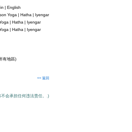
n | English
son Yoga | Hatha | Iyengar
oga | Hatha | Iyengar
oga | Hatha | Iyengar
香港所有地區)
<< 返回
将不会承担任何违法责任。.)