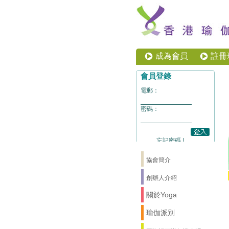
成為會員
註冊
協會簡介
創辦人介紹
關於Yoga
瑜伽派別