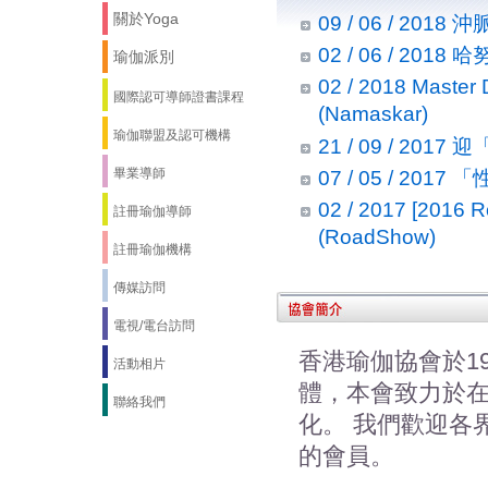
關於Yoga
09 / 06 / 2018 
02 / 06 / 2018
瑜伽派別
02 / 2018 Maste
國際認可導師證書課程
(Namaskar)
瑜伽聯盟及認可機構
21 / 09 / 201
畢業導師
07 / 05 / 201
02 / 2017 [2
註冊瑜伽導師
(RoadShow)
註冊瑜伽機構
傳媒訪問
電視/電台訪問
香港瑜伽協會於19
活動相片
體，本會致力於
聯絡我們
化。 我們歡迎各
的會員。