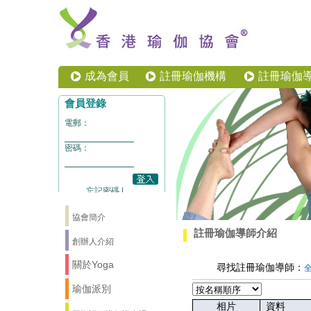
成為會員
註冊瑜伽機構
註冊瑜伽
協會簡介
註冊瑜伽導師介紹
創辦人介紹
關於Yoga
尋找註冊瑜伽導師：
瑜伽派別
相片
資料