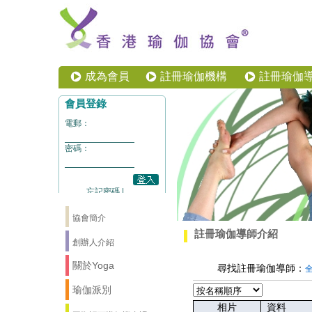
成為會員
註冊瑜伽機構
註冊瑜伽
協會簡介
註冊瑜伽導師介紹
創辦人介紹
關於Yoga
尋找註冊瑜伽導師：
瑜伽派別
相片
資料