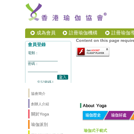
成為會員
註冊瑜伽機構
註冊瑜伽
Content on this page requir
協會簡介
創辦人介紹
關於Yoga
瑜伽派別
瑜伽式子範式