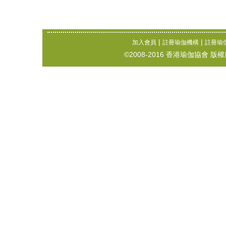
|
|
加入會員
註冊瑜伽機構
註冊瑜
©2008-2016 香港瑜伽協會 版