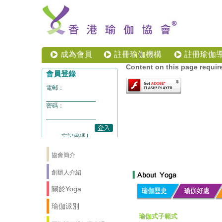
成為會員
註冊瑜伽機構
註冊瑜伽
Content on this page requir
協會簡介
創辦人介紹
關於Yoga
瑜伽派別
瑜伽式子範式